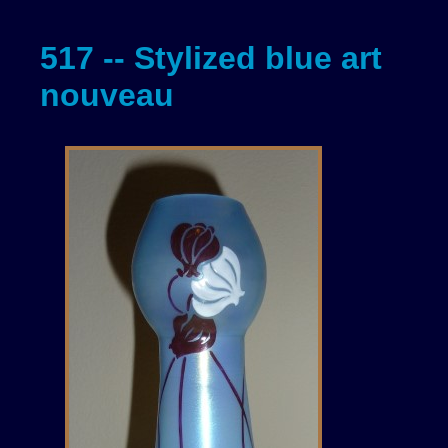
517 -- Stylized blue art
nouveau